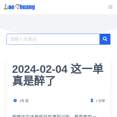
Skip
to
content
Search
for:
2024-02-04 这一单
真是醉了
3年 前
1 分钟