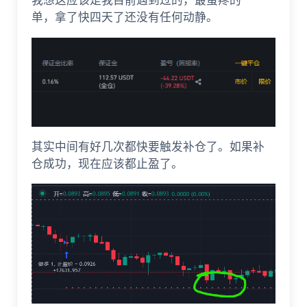
我想这应该是我目前遇到过的，最蛋疼的一
单，拿了快四天了还没有任何动静。
其实中间有好几次都快要触发补仓了。如果补
仓成功，现在应该都止盈了。