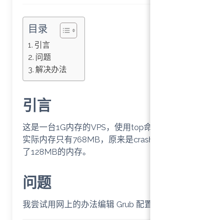
目录
引言
问题
解决办法
引言
这是一台1G内存的VPS，使用top命令后我发现
实际内存只有768MB，原来是crashkernel占用
了128MB的内存。
问题
←
我尝试用网上的办法编辑 Grub 配置文件
Index