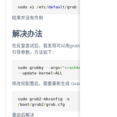
点击复制
sudo vi 
/
etc
/
default
/
grub
结果并没有作用
解决办法
在反复尝试后，我发现可以用grubby工具修改
引导参数。方法如下：
点击复制
sudo grubby 
--
args
=
"crashkernel="
--
update
-
kernel
=
ALL
修改完配置后，需要重新生成 Grub 配置：
点击复制
sudo grub2
-
mkconfig 
-
o 
/
boot
/
grub2
/
grub
.
cfg
重启后解决