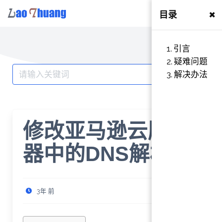
×
目录
Skip
to
引言
content
疑难问题
Search
解决办法
for:
修改亚马逊云服务
器中的DNS解析
3年 前
3 分钟