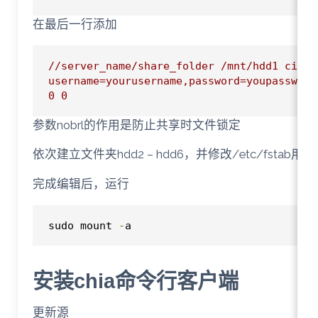
在最后一行添加
//server_name/share_folder /mnt/hdd1 cifs 
username=yourusername,password=youpassword
0 0
参数nobrl的作用是防止共享时文件锁定
依次建立文件夹hdd2 – hdd6，并修改/etc/fsta
完成编辑后，运行
sudo mount 
-
a
安装chia命令行客户端
更新源