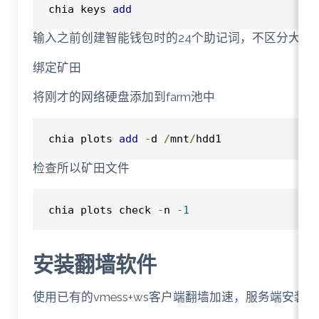
chia keys 
add
输入之前创建智能钱包时的24个助记词，不区分大小
绑定矿田
将刚才的网络硬盘添加到farm池中
chia plots 
add
-
d 
/
mnt
/
hdd1
检查所以矿田文件
chia plots check 
-
n 
-
1
安装翻墙软件
使用已有的vmess+ws客户端翻墙加速，服务端安装