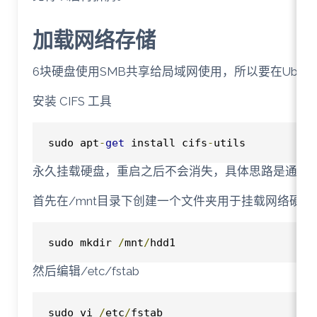
加载网络存储
6块硬盘使用SMB共享给局域网使用，所以要在Ubun
安装 CIFS 工具
sudo apt
-
get
 install cifs
-
utils
永久挂载硬盘，重启之后不会消失，具体思路是通过编辑/e
首先在/mnt目录下创建一个文件夹用于挂载网络硬盘
sudo mkdir 
/
mnt
/
hdd1
然后编辑/etc/fstab
sudo vi 
/
etc
/
fstab