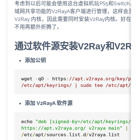
考虑到以后可能会使用这台虚拟机玩PS5和Switch
域网共享功能的V2RayA客户端进行管理，这样会灵活很
V2Ray 内核，因此需要同时安装V2Ray内核。好在V
不用再额外折腾了。
通过软件源安装V2Ray和V2Ra
添加公钥
wget 
-
qO 
-
 https
:
//apt.v2raya.org/key/publ
/etc/apt/keyrings/ | sudo tee /etc/apt/key
添加 V2RayA 软件源
echo 
"deb [signed-by=/etc/apt/keyrings/v2ra
https://apt.v2raya.org/ v2raya main"
|
/
etc
/
apt
/
sources
.
list
.
d
/
v2raya
.
list