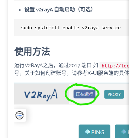
设置 v2rayA 自动启动（可选）
sudo systemctl enable v2raya
.
service
使用方法
运行V2RayA之后，通过2017 端口 如
http
:
//localh
号，关于如何创建账号，请参考X-UI服务端的具体设