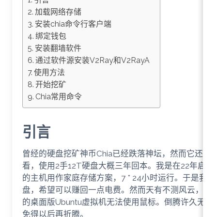
加载网络存储
安装chia命令行客户端
绑定钱包
安装翻墙软件
通过软件源安装V2Ray和V2RayA
使用方法
开始挖矿
Chia常用命令
引言
曾经的硬盘挖矿神币Chia已经跌落神坛，然而它还
看，使用2手12T硬盘大概三年回本。我是在22年启动的
的主机用作家庭存储方案，7 * 24小时运行。于是我以
盘，希望可以赚回一点电费。然而天有不测风云，最近一
的桌面版Ubuntu虚拟机无法使用鼠标。倒腾许久无果之
免得以后再折腾。