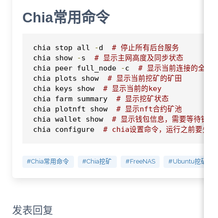
Chia常用命令
chia stop all 
-
d  
# 停止所有后台服务
chia show 
-
s  
# 显示主网高度及同步状态
chia peer full_node 
-
c  
# 显示当前连接的全节
chia plots show  
# 显示当前挖矿的矿田
chia keys show  
# 显示当前的key
chia farm summary  
# 显示挖矿状态
chia plotnft show  
# 显示nft合约矿池
chia wallet show  
# 显示钱包信息，需要等待钱
chia configure  
# chia设置命令，运行之前要先
#Chia常用命令
#Chia挖矿
#FreeNAS
#Ubuntu挖矿
发表回复