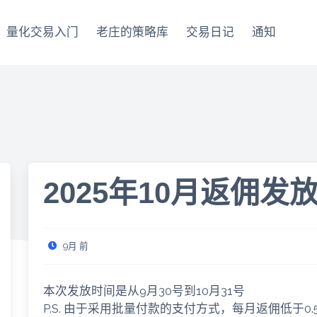
量化交易入门
老庄的策略库
交易日记
通知
2025年10月返佣发
9月 前
本次发放时间是从9月30号到10月31号
P.S. 由于采用批量付款的支付方式，每月返佣低于0