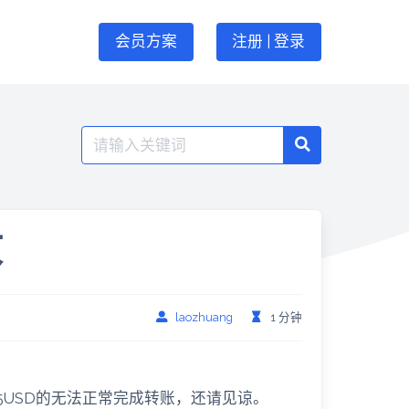
会员方案
注册 | 登录
Search
for:
放
laozhuang
1 分钟
.5USD的无法正常完成转账，还请见谅。