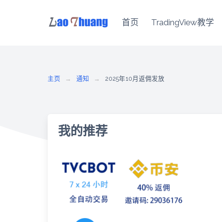
首页
TradingView教学
Skip
to
content
主页
通知
2025年10月返佣发放
我的推荐