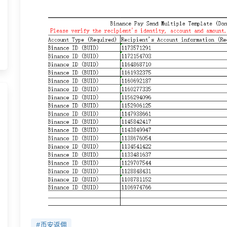
#币安返佣