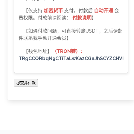
【仅支持
加密货币
支付，付款后
自动开通
会
员权限。付款前请阅读：
付款说明
】
【如遇付款问题，可直接转账USDT，之后请邮
件联系我手动开通会员】
【钱包地址】
（TRON链）：
TRgCCQRbqN9CTiTaLwKa2CGaJhSCYZCHVi