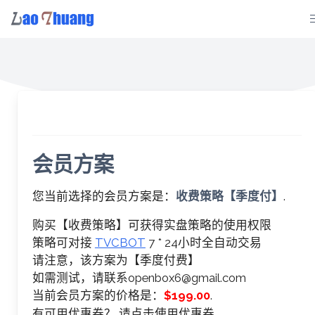
Skip
to
content
会员方案
您当前选择的会员方案是：
收费策略【季度付】
.
购买【收费策略】可获得实盘策略的使用权限
策略可对接
TVCBOT
7 * 24小时全自动交易
请注意，该方案为【季度付费】
如需测试，请联系
openbox6@gmail.com
当前会员方案的价格是：
$199.00
.
有可用优惠券？
请点击使用优惠券